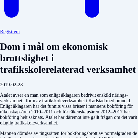
Registrera
Dom i mål om ekonomisk
brottslighet i
trafikskolerelaterad verksamhet
2019-02-28
Åtalet avser en man som enligt åklagaren bedrivit enskild närings-
verksamhet i form av trafikskoleverksamhet i Karlstad med omnejd.
Enligt åklagaren har det funnits vissa brister i mannens bokföring för
räkenskapsåren 2010–2011 och för räkenskapsåren 2012–2017 har
bokföring helt saknats. Åtalet har däremot inte gällt frågan om det varit
olaglig trafikskoleverksamhet.
Mannen dömdes av tingsrätten för bokföringsbrott av normalgraden de