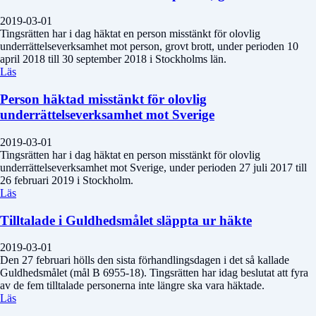
2019-03-01
Tingsrätten har i dag häktat en person misstänkt för olovlig
underrättelseverksamhet mot person, grovt brott, under perioden 10
april 2018 till 30 september 2018 i Stockholms län.
Läs
Person häktad misstänkt för olovlig
underrättelseverksamhet mot Sverige
2019-03-01
Tingsrätten har i dag häktat en person misstänkt för olovlig
underrättelseverksamhet mot Sverige, under perioden 27 juli 2017 till
26 februari 2019 i Stockholm.
Läs
Tilltalade i Guldhedsmålet släppta ur häkte
2019-03-01
Den 27 februari hölls den sista förhandlingsdagen i det så kallade
Guldhedsmålet (mål B 6955-18). Tingsrätten har idag beslutat att fyra
av de fem tilltalade personerna inte längre ska vara häktade.
Läs