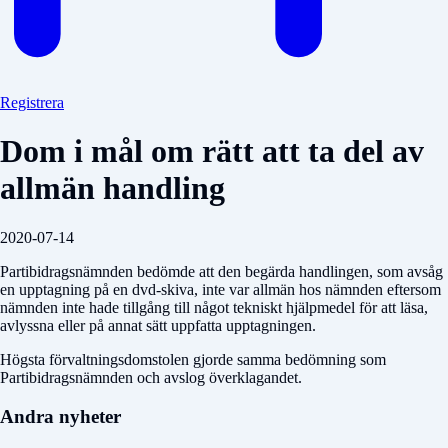
Registrera
Dom i mål om rätt att ta del av
allmän handling
2020-07-14
Partibidragsnämnden bedömde att den begärda handlingen, som avsåg
en upptagning på en dvd-skiva, inte var allmän hos nämnden eftersom
nämnden inte hade tillgång till något tekniskt hjälpmedel för att läsa,
avlyssna eller på annat sätt uppfatta upptagningen.
Högsta förvaltningsdomstolen gjorde samma bedömning som
Partibidragsnämnden och avslog överklagandet.
Andra nyheter