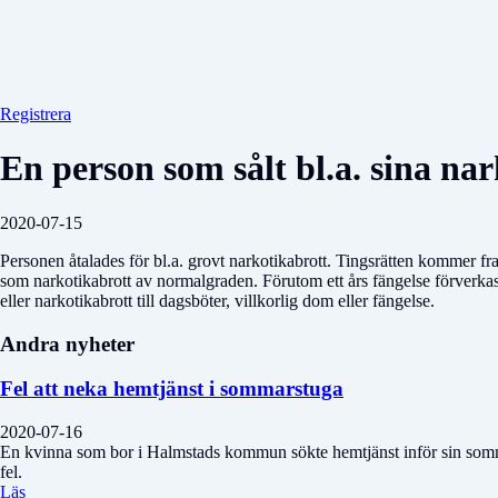
Registrera
En person som sålt bl.a. sina nar
2020-07-15
Personen åtalades för bl.a. grovt narkotikabrott. Tingsrätten kommer fra
som narkotikabrott av normalgraden. Förutom ett års fängelse förverkas
eller narkotikabrott till dagsböter, villkorlig dom eller fängelse.
Andra nyheter
Fel att neka hemtjänst i sommarstuga
2020-07-16
En kvinna som bor i Halmstads kommun sökte hemtjänst inför sin som
fel.
Läs