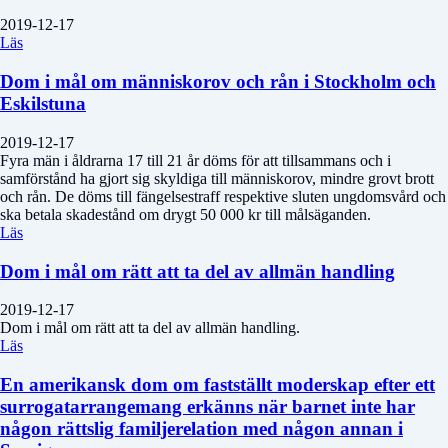
2019-12-17
Läs
Dom i mål om människorov och rån i Stockholm och
Eskilstuna
2019-12-17
Fyra män i åldrarna 17 till 21 år döms för att tillsammans och i
samförstånd ha gjort sig skyldiga till människorov, mindre grovt brott
och rån. De döms till fängelsestraff respektive sluten ungdomsvård och
ska betala skadestånd om drygt 50 000 kr till målsäganden.
Läs
Dom i mål om rätt att ta del av allmän handling
2019-12-17
Dom i mål om rätt att ta del av allmän handling.
Läs
En amerikansk dom om fastställt moderskap efter ett
surrogatarrangemang erkänns när barnet inte har
någon rättslig familjerelation med någon annan i