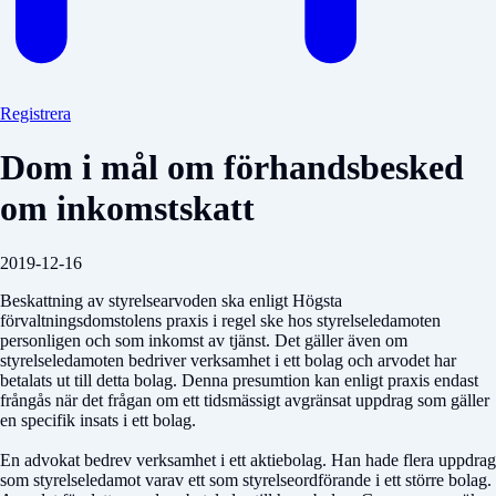
Registrera
Dom i mål om förhandsbesked
om inkomstskatt
2019-12-16
Beskattning av styrelsearvoden ska enligt Högsta
förvaltningsdomstolens praxis i regel ske hos styrelseledamoten
personligen och som inkomst av tjänst. Det gäller även om
styrelseledamoten bedriver verksamhet i ett bolag och arvodet har
betalats ut till detta bolag. Denna presumtion kan enligt praxis endast
frångås när det frågan om ett tidsmässigt avgränsat uppdrag som gäller
en specifik insats i ett bolag.
En advokat bedrev verksamhet i ett aktiebolag. Han hade flera uppdrag
som styrelseledamot varav ett som styrelseordförande i ett större bolag.