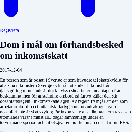
Registrera
Dom i mål om förhandsbesked
om inkomstskatt
2017-12-04
En person som är bosatt i Sverige är som huvudregel skattskyldig för
alla sina inkomster i Sverige och från utlandet. Inkomst från
tjänstgöring utomlands är dock i vissa situationer undantagen från
beskattning men för anställning ombord på fartyg gäller den s.k.
oceanfartsregeln i inkomstskattelagen. Av regeln framgår att den som
arbetar ombord på ett utländskt fartyg som huvudsakligen går i
oceanfart inte är skattskyldig för inkomst av anställningen om vistelsen
utomlands varar i minst 183 dagar sammanlagt under en
tolvmånadersperiod och arbetsgivaren hör hemma i en stat inom EES.