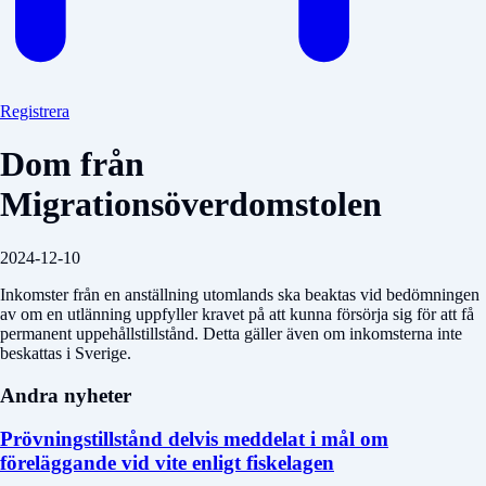
Registrera
Dom från
Migrationsöverdomstolen
2024-12-10
Inkomster från en anställning utomlands ska beaktas vid bedömningen
av om en utlänning uppfyller kravet på att kunna försörja sig för att få
permanent uppehållstillstånd. Detta gäller även om inkomsterna inte
beskattas i Sverige.
Andra nyheter
Prövningstillstånd delvis meddelat i mål om
föreläggande vid vite enligt fiskelagen