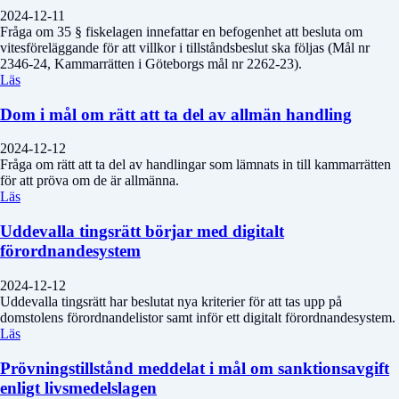
2024-12-11
Fråga om 35 § fiskelagen innefattar en befogenhet att besluta om
vitesföreläggande för att villkor i tillståndsbeslut ska följas (Mål nr
2346-24, Kammarrätten i Göteborgs mål nr 2262-23).
Läs
Dom i mål om rätt att ta del av allmän handling
2024-12-12
Fråga om rätt att ta del av handlingar som lämnats in till kammarrätten
för att pröva om de är allmänna.
Läs
Uddevalla tingsrätt börjar med digitalt
förordnandesystem
2024-12-12
Uddevalla tingsrätt har beslutat nya kriterier för att tas upp på
domstolens förordnandelistor samt inför ett digitalt förordnandesystem.
Läs
Prövningstillstånd meddelat i mål om sanktionsavgift
enligt livsmedelslagen