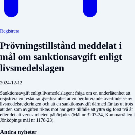
Registrera
Prövningstillstånd meddelat i
mål om sanktionsavgift enligt
livsmedelslagen
2024-12-12
Sanktionsavgift enligt livsmedelslagen; fråga om en underlåtenhet att
registrera en restaurangverksamhet är en perdurerande överträdelse av
livsmedelsregleringen och att en sanktionsavgift därmed får tas ut trots
att den som avgiften riktas mot har getts tillfälle att yttra sig först två år
efter det att verksamheten påbörjades (Mål nr 3203-24, Kammarrätten i
Jönköpings mål nr 1178-23).
Andra nyheter