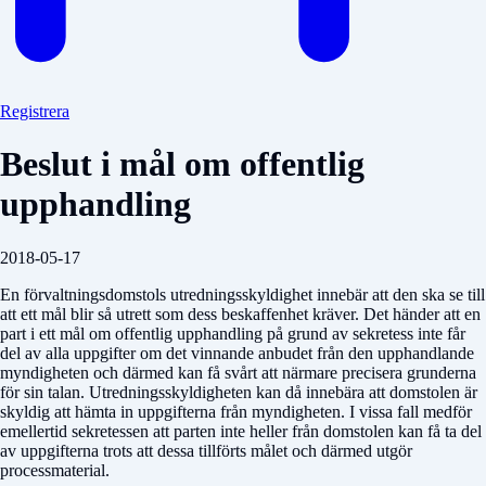
Registrera
Beslut i mål om offentlig
upphandling
2018-05-17
En förvaltningsdomstols utredningsskyldighet innebär att den ska se till
att ett mål blir så utrett som dess beskaffenhet kräver. Det händer att en
part i ett mål om offentlig upphandling på grund av sekretess inte får
del av alla uppgifter om det vinnande anbudet från den upphandlande
myndigheten och därmed kan få svårt att närmare precisera grunderna
för sin talan. Utredningsskyldigheten kan då innebära att domstolen är
skyldig att hämta in uppgifterna från myndigheten. I vissa fall medför
emellertid sekretessen att parten inte heller från domstolen kan få ta del
av uppgifterna trots att dessa tillförts målet och därmed utgör
processmaterial.