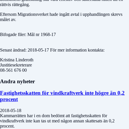
rättvis rättegång.
Eftersom Migrationsverket hade ingått avtal i upphandlingen skrevs
målet av.
Bifogade filer: Mål nr 1968-17
Senast ändrad: 2018-05-17 För mer information kontakta:
Kristina Linderoth
Justitiesekreterare
08-561 676 00
Andra nyheter
Fastighetsskatten för vindkraftverk inte högre än 0,2
procent
2018-05-18
Kammarrätten har i en dom bedömt att fastighetsskatten för
vindkraftverk inte kan tas ut med någon annan skattesats än 0,2
procent.