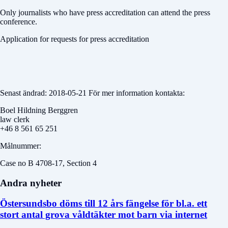
Only journalists who have press accreditation can attend the press
conference.
Application for requests for press accreditation
Senast ändrad: 2018-05-21 För mer information kontakta:
Boel Hildning Berggren
law clerk
+46 8 561 65 251
Målnummer:
Case no B 4708-17, Section 4
Andra nyheter
Östersundsbo döms till 12 års fängelse för bl.a. ett
stort antal grova våldtäkter mot barn via internet