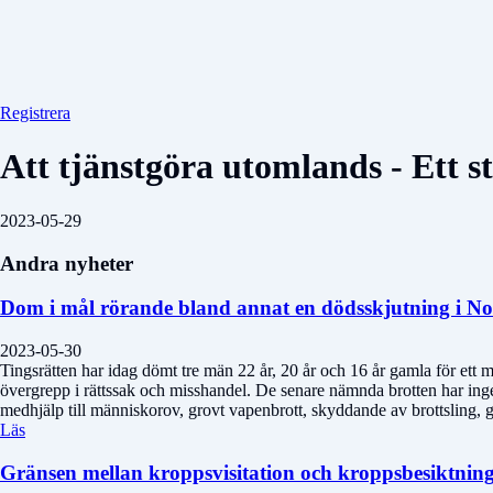
Registrera
Att tjänstgöra utomlands - Ett s
2023-05-29
Andra nyheter
Dom i mål rörande bland annat en dödsskjutning i No
2023-05-30
Tingsrätten har idag dömt tre män 22 år, 20 år och 16 år gamla för et
övergrepp i rättssak och misshandel. De senare nämnda brotten har ing
medhjälp till människorov, grovt vapenbrott, skyddande av brottsling, gr
Läs
Gränsen mellan kroppsvisitation och kroppsbesiktnin