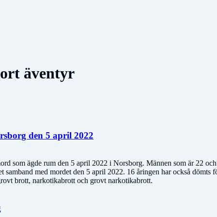
tort äventyr
rsborg den 5 april 2022
t mord som ägde rum den 5 april 2022 i Norsborg. Männen som är 22 och 
et samband med mordet den 5 april 2022. 16 åringen har också dömts fö
ovt brott, narkotikabrott och grovt narkotikabrott.
g