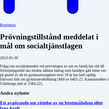
Registrera
Prövningstillstånd meddelat i
mål om socialtjänstlagen
2023-05-30
Fråga om socialnämnden vid prövningen av om en familj har rätt till
försörjningsstöd ska beakta sådana bidrag som familjen gått miste om
på grund av att en gymnasieungdom över 18 år har haft ogiltig
frånvaro från sin gymnasieutbildning (Mål nr 6405-22, Kammarrätten i
Göteborgs mål nr 2584-22).
Andra nyheter
Ett avgörande om rättelse av en brottmålsdom efter
laga kraft