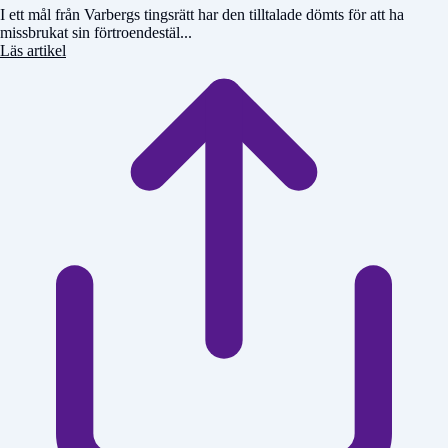
I ett mål från Varbergs tingsrätt har den tilltalade dömts för att ha
missbrukat sin förtroendestäl...
Läs artikel