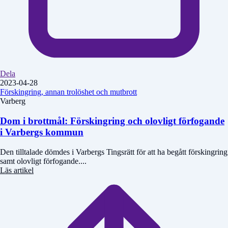
Dela
2023-04-28
Förskingring, annan trolöshet och mutbrott
Varberg
Dom i brottmål: Förskingring och olovligt förfogande
i Varbergs kommun
Den tilltalade dömdes i Varbergs Tingsrätt för att ha begått förskingring
samt olovligt förfogande....
Läs artikel