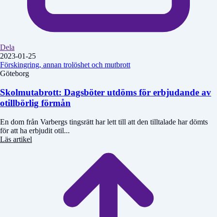
Dela
2023-01-25
Förskingring, annan trolöshet och mutbrott
Göteborg
Skolmutabrott: Dagsböter utdöms för erbjudande av
otillbörlig förmån
En dom från Varbergs tingsrätt har lett till att den tilltalade har dömts
för att ha erbjudit otil...
Läs artikel