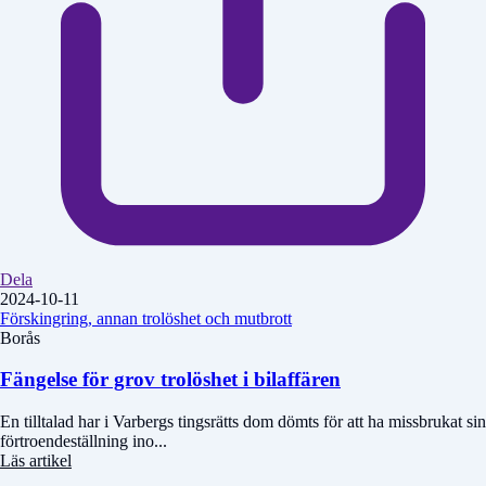
Dela
2024-10-11
Förskingring, annan trolöshet och mutbrott
Borås
Fängelse för grov trolöshet i bilaffären
En tilltalad har i Varbergs tingsrätts dom dömts för att ha missbrukat sin
förtroendeställning ino...
Läs artikel