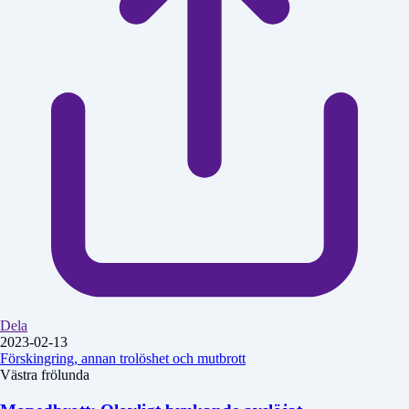
Dela
2023-02-13
Förskingring, annan trolöshet och mutbrott
Västra frölunda