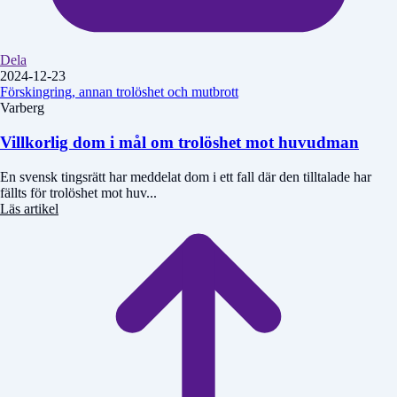
Dela
2024-12-23
Förskingring, annan trolöshet och mutbrott
Varberg
Villkorlig dom i mål om trolöshet mot huvudman
En svensk tingsrätt har meddelat dom i ett fall där den tilltalade har
fällts för trolöshet mot huv...
Läs artikel