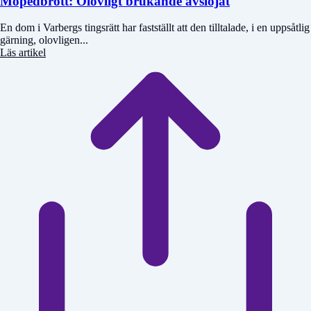
Mopedbrott: Olovligt brukande avslöjat
En dom i Varbergs tingsrätt har fastställt att den tilltalade, i en uppsåtlig
gärning, olovligen...
Läs artikel