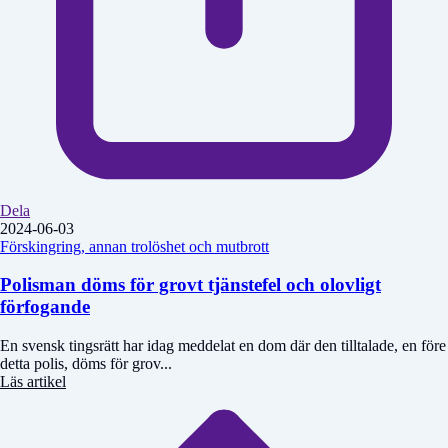
Dela
2024-06-03
Förskingring, annan trolöshet och mutbrott
Polisman döms för grovt tjänstefel och olovligt
förfogande
En svensk tingsrätt har idag meddelat en dom där den tilltalade, en före
detta polis, döms för grov...
Läs artikel