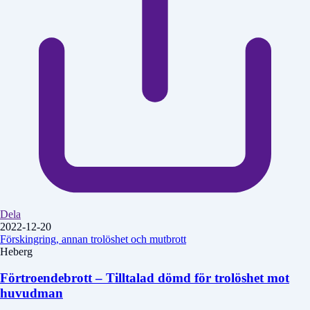
Dela
2022-12-20
Förskingring, annan trolöshet och mutbrott
Heberg
Förtroendebrott – Tilltalad dömd för trolöshet mot
huvudman