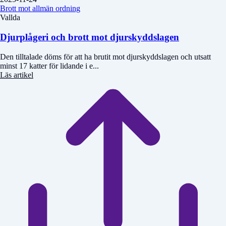
Brott mot allmän ordning
Vallda
Djurplågeri och brott mot djurskyddslagen
Den tilltalade döms för att ha brutit mot djurskyddslagen och utsatt
minst 17 katter för lidande i e...
Läs artikel