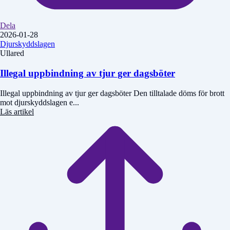
Dela
2026-01-28
Djurskyddslagen
Ullared
Illegal uppbindning av tjur ger dagsböter
Illegal uppbindning av tjur ger dagsböter Den tilltalade döms för brott
mot djurskyddslagen e...
Läs artikel