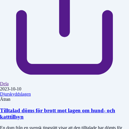
Dela
2023-10-10
Djurskyddslagen
Ätran
Tilltalad döms för brott mot lagen om hund- och
katttillsyn
En dom från en svensk tingsrätt visar att den tilltalade har dömts för