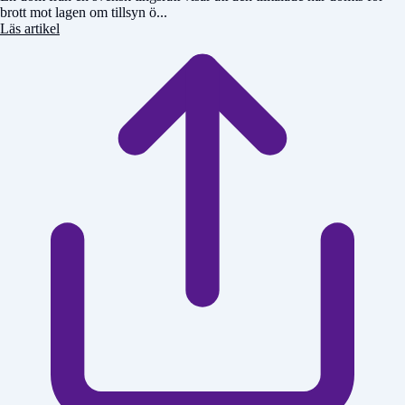
brott mot lagen om tillsyn ö...
Läs artikel