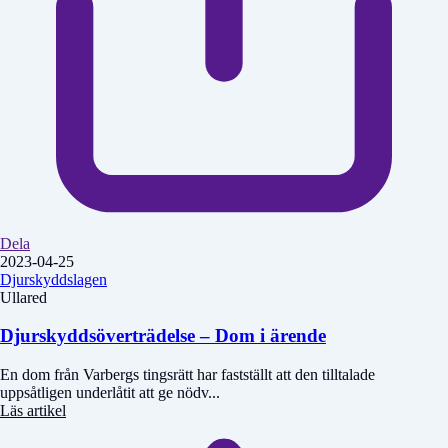
Dela
2023-04-25
Djurskyddslagen
Ullared
Djurskyddsöverträdelse – Dom i ärende
En dom från Varbergs tingsrätt har fastställt att den tilltalade
uppsåtligen underlåtit att ge nödv...
Läs artikel