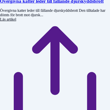
Övergivna katter leder till fällande djurskyddsbrott
Övergivna katter leder till fällande djurskyddsbrott Den tilltalade har
dömts för brott mot djursk...
Läs artikel