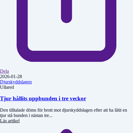
Dela
2026-01-28
Djurskyddslagen
Ullared
Tjur hållits uppbunden i tre veckor
Den tilltalade döms för brott mot djurskyddslagen efter att ha låtit en
tjur stå bunden i nästan tre...
Läs artikel