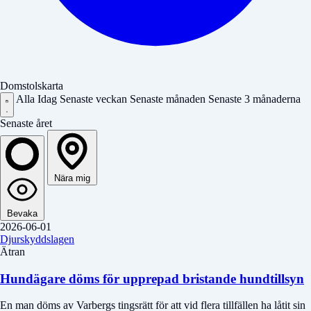
Domstolskarta
Alla
Idag
Senaste veckan
Senaste månaden
Senaste 3 månaderna
Senaste året
Nära mig
Bevaka
2026-06-01
Djurskyddslagen
Ätran
Hundägare döms för upprepad bristande hundtillsyn
En man döms av Varbergs tingsrätt för att vid flera tillfällen ha låtit sin