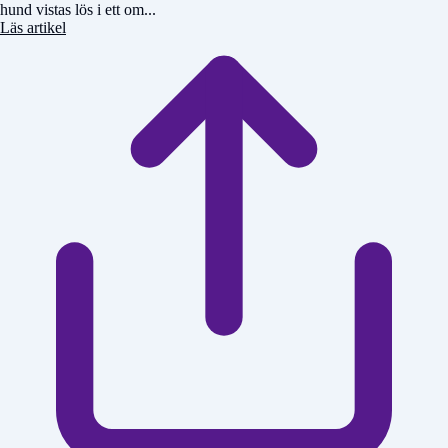
hund vistas lös i ett om...
Läs artikel