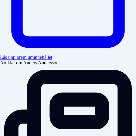
Lås upp premiuminnehållet
Artiklar om Anders Andersson