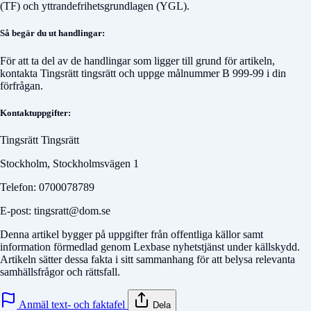
(TF) och yttrandefrihetsgrundlagen (YGL).
Så begär du ut handlingar:
För att ta del av de handlingar som ligger till grund för artikeln,
kontakta
Tingsrätt tingsrätt
och uppge målnummer
B 999-99
i din
förfrågan.
Kontaktuppgifter:
Tingsrätt Tingsrätt
Stockholm, Stockholmsvägen 1
Telefon: 0700078789
E-post: tingsratt@dom.se
Denna artikel bygger på uppgifter från offentliga källor samt
information förmedlad genom Lexbase nyhetstjänst under källskydd.
Artikeln sätter dessa fakta i sitt sammanhang för att belysa relevanta
samhällsfrågor och rättsfall.
Anmäl text- och faktafel
Dela