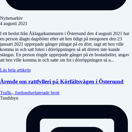
Nyhetsarkiv
4 augusti 2021
I ett beslut från Åklagarkammaren i Östersund den 4 augusti 2021 har
en person ålagts dagsböter efter att hen tidigt på morgonen den 23
januari 2021 upprepade gånger plingat på en dörr, sagt att hen ville
komma in och satt foten i dörröppningen så att dörren inte kunde
stängas. En person ringde upprepade gånger på en bostadsdörr, angav
att hen ville komma in och satte sin fot i dörröppningen så a...
Läs hela artikeln
Ärende om rattfylleri på Körfältsvägen i Östersund
Trafik-, fordondsrelaterade brott
Tandsbyn