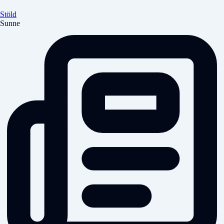
Stöld
Sunne