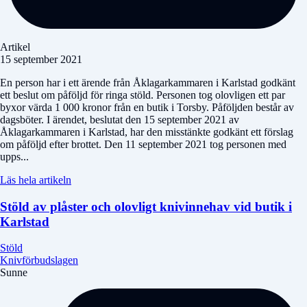
Artikel
15 september 2021
En person har i ett ärende från Åklagarkammaren i Karlstad godkänt
ett beslut om påföljd för ringa stöld. Personen tog olovligen ett par
byxor värda 1 000 kronor från en butik i Torsby. Påföljden består av
dagsböter. I ärendet, beslutat den 15 september 2021 av
Åklagarkammaren i Karlstad, har den misstänkte godkänt ett förslag
om påföljd efter brottet. Den 11 september 2021 tog personen med
upps...
Läs hela artikeln
Stöld av plåster och olovligt knivinnehav vid butik i
Karlstad
Stöld
Knivförbudslagen
Sunne