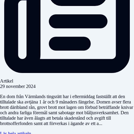
Artikel
29 november 2024
En dom från Värmlands tingsrätt har i eftermiddag fastställt att den
tilltalade ska avtjäna 1 år och 9 månaders fängelse. Domen avser flera
brott däribland rån, grovt brott mot lagen om förbud beträffande knivar
och andra farliga föremål samt sabotage mot blåljusverksamhet. Den
tilltalade har även ålagts att betala skadestånd och avgift till
brottsofferfonden samt att förverkas i ägande av ett a...
Läs hela artikeln