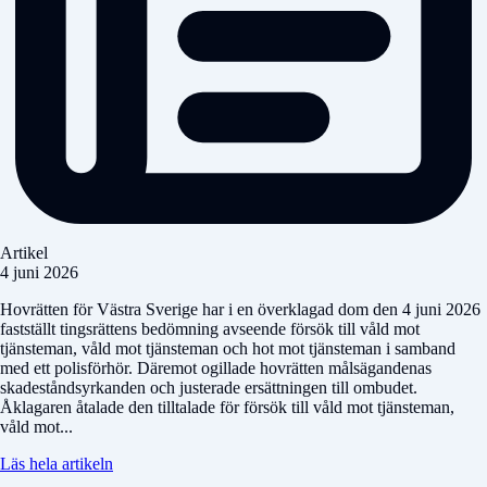
Artikel
4 juni 2026
Hovrätten för Västra Sverige har i en överklagad dom den 4 juni 2026
fastställt tingsrättens bedömning avseende försök till våld mot
tjänsteman, våld mot tjänsteman och hot mot tjänsteman i samband
med ett polisförhör. Däremot ogillade hovrätten målsägandenas
skadeståndsyrkanden och justerade ersättningen till ombudet.
Åklagaren åtalade den tilltalade för försök till våld mot tjänsteman,
våld mot...
Läs hela artikeln