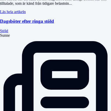
tilltalade, som är känd från tidigare belastnin...
Läs hela artikeln
Dagsböter efter ringa stöld
Stöld
Sunne