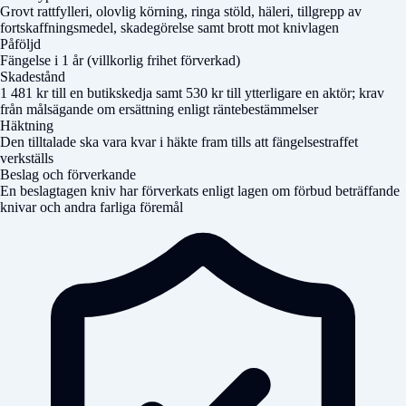
Grovt rattfylleri, olovlig körning, ringa stöld, häleri, tillgrepp av
fortskaffningsmedel, skadegörelse samt brott mot knivlagen
Påföljd
Fängelse i 1 år (villkorlig frihet förverkad)
Skadestånd
1 481 kr till en butikskedja samt 530 kr till ytterligare en aktör; krav
från målsägande om ersättning enligt räntebestämmelser
Häktning
Den tilltalade ska vara kvar i häkte fram tills att fängelsestraffet
verkställs
Beslag och förverkande
En beslagtagen kniv har förverkats enligt lagen om förbud beträffande
knivar och andra farliga föremål