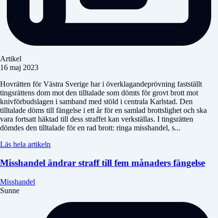
Artikel
16 maj 2023
Hovrätten för Västra Sverige har i överklagandeprövning fastställt
tingsrättens dom mot den tilltalade som dömts för grovt brott mot
knivförbudslagen i samband med stöld i centrala Karlstad. Den
tilltalade döms till fängelse i ett år för en samlad brottslighet och ska
vara fortsatt häktad till dess straffet kan verkställas. I tingsrätten
dömdes den tilltalade för en rad brott: ringa misshandel, s...
Läs hela artikeln
Misshandel ändrar straff till fem månaders fängelse
Misshandel
Sunne