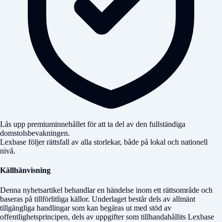
Lås upp premiuminnehållet för att ta del av den fullständiga
domstolsbevakningen.
Lexbase följer rättsfall av alla storlekar, både på lokal och nationell
nivå.
Källhänvisning
Denna nyhetsartikel behandlar en händelse inom ett rättsområde och
baseras på tillförlitliga källor. Underlaget består dels av allmänt
tillgängliga handlingar som kan begäras ut med stöd av
offentlighetsprincipen, dels av uppgifter som tillhandahållits Lexbase