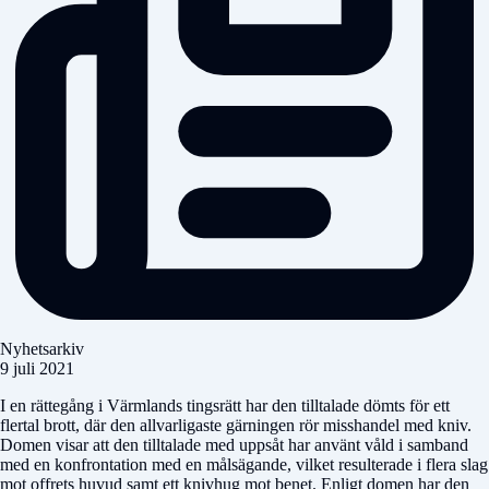
Nyhetsarkiv
9 juli 2021
I en rättegång i Värmlands tingsrätt har den tilltalade dömts för ett
flertal brott, där den allvarligaste gärningen rör misshandel med kniv.
Domen visar att den tilltalade med uppsåt har använt våld i samband
med en konfrontation med en målsägande, vilket resulterade i flera slag
mot offrets huvud samt ett knivhug mot benet. Enligt domen har den