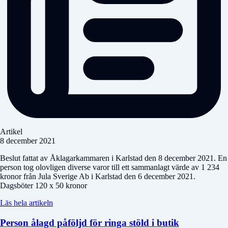
Artikel
8 december 2021
Beslut fattat av Åklagarkammaren i Karlstad den 8 december 2021. En
person tog olovligen diverse varor till ett sammanlagt värde av 1 234
kronor från Jula Sverige Ab i Karlstad den 6 december 2021.
Dagsböter 120 x 50 kronor
Läs hela artikeln
Person ålagd påföljd för ringa stöld i butik