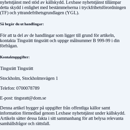
nyhetstjänst med stöd av källskydd. Lexbase nyhetstjänst tillämpar
detta skydd i enlighet med bestämmelserna i tryckfrihetsförordningen
(TF) och yttrandefrihetsgrundlagen (YGL).
Så begär du ut handlingar:
För att ta del av de handlingar som ligger till grund för artikeln,
kontakta
Tingsrätt tingsrätt
och uppge målnummer
B 999-99
i din
förfrågan.
Kontaktuppgifter:
Tingsrätt Tingsrätt
Stockholm, Stockholmsvägen 1
Telefon: 0700078789
E-post: tingsratt@dom.se
Denna artikel bygger på uppgifter från offentliga källor samt
information förmedlad genom Lexbase nyhetstjänst under källskydd.
Artikeln sätter dessa fakta i sitt sammanhang för att belysa relevanta
samhällsfrågor och rättsfall.