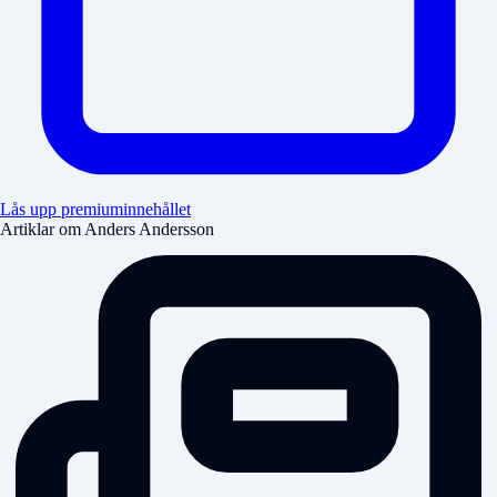
Lås upp premiuminnehållet
Artiklar om Anders Andersson