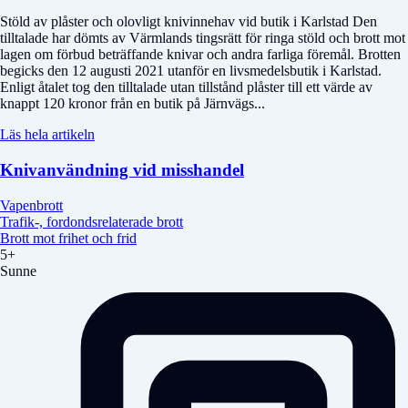
Stöld av plåster och olovligt knivinnehav vid butik i Karlstad Den
tilltalade har dömts av Värmlands tingsrätt för ringa stöld och brott mot
lagen om förbud beträffande knivar och andra farliga föremål. Brotten
begicks den 12 augusti 2021 utanför en livsmedelsbutik i Karlstad.
Enligt åtalet tog den tilltalade utan tillstånd plåster till ett värde av
knappt 120 kronor från en butik på Järnvägs...
Läs hela artikeln
Knivanvändning vid misshandel
Vapenbrott
Trafik-, fordondsrelaterade brott
Brott mot frihet och frid
5+
Sunne