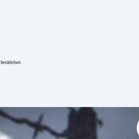
erättelser.