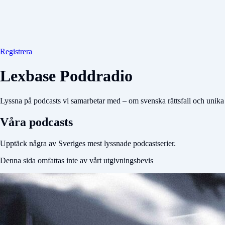
Registrera
Lexbase Poddradio
Lyssna på podcasts vi samarbetar med – om svenska rättsfall och unika b
Våra podcasts
Upptäck några av Sveriges mest lyssnade podcastserier.
Denna sida omfattas inte av vårt utgivningsbevis