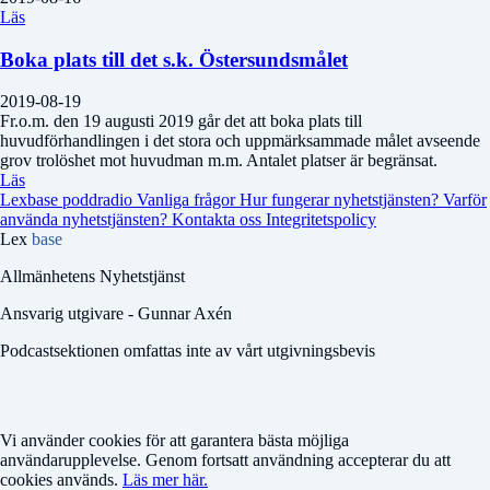
Läs
Boka plats till det s.k. Östersundsmålet
2019-08-19
Fr.o.m. den 19 augusti 2019 går det att boka plats till
huvudförhandlingen i det stora och uppmärksammade målet avseende
grov trolöshet mot huvudman m.m. Antalet platser är begränsat.
Läs
Lexbase poddradio
Vanliga frågor
Hur fungerar nyhetstjänsten?
Varför
använda nyhetstjänsten?
Kontakta oss
Integritetspolicy
Lex
base
Allmänhetens Nyhetstjänst
Ansvarig utgivare - Gunnar Axén
Podcastsektionen omfattas inte av vårt utgivningsbevis
Vi använder cookies för att garantera bästa möjliga
användarupplevelse. Genom fortsatt användning accepterar du att
cookies används.
Läs mer här.