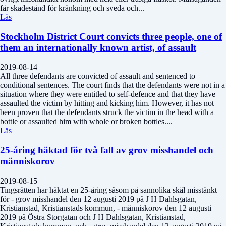
får skadestånd för kränkning och sveda och...
Läs
Stockholm District Court convicts three people, one of
them an internationally known artist, of assault
2019-08-14
All three defendants are convicted of assault and sentenced to
conditional sentences. The court finds that the defendants were not in a
situation where they were entitled to self-defence and that they have
assaulted the victim by hitting and kicking him. However, it has not
been proven that the defendants struck the victim in the head with a
bottle or assaulted him with whole or broken bottles....
Läs
25-åring häktad för två fall av grov misshandel och
människorov
2019-08-15
Tingsrätten har häktat en 25-åring såsom på sannolika skäl misstänkt
för - grov misshandel den 12 augusti 2019 på J H Dahlsgatan,
Kristianstad, Kristianstads kommun, - människorov den 12 augusti
2019 på Östra Storgatan och J H Dahlsgatan, Kristianstad,