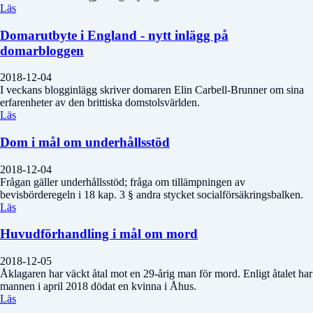
Läs
Domarutbyte i England - nytt inlägg på
domarbloggen
2018-12-04
I veckans blogginlägg skriver domaren Elin Carbell-Brunner om sina
erfarenheter av den brittiska domstolsvärlden.
Läs
Dom i mål om underhållsstöd
2018-12-04
Frågan gäller underhållsstöd; fråga om tillämpningen av
bevisbörderegeln i 18 kap. 3 § andra stycket socialförsäkringsbalken.
Läs
Huvudförhandling i mål om mord
2018-12-05
Åklagaren har väckt åtal mot en 29-årig man för mord. Enligt åtalet har
mannen i april 2018 dödat en kvinna i Åhus.
Läs