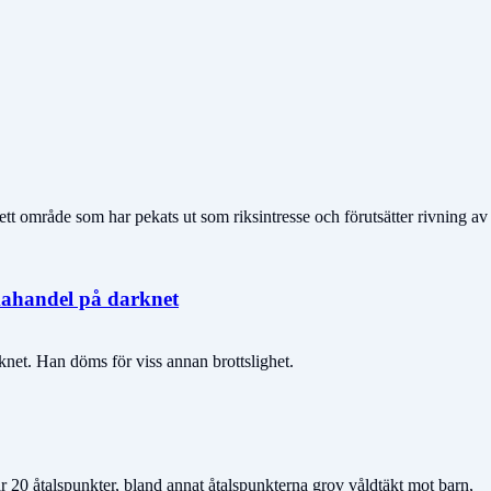
tt område som har pekats ut som riksintresse och förutsätter rivning av
ikahandel på darknet
knet. Han döms för viss annan brottslighet.
 20 åtalspunkter, bland annat åtalspunkterna grov våldtäkt mot barn,