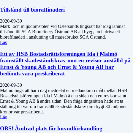
Tillstånd till bioraffinaderi
2020-09-30
Mark- och miljödomstolen vid Östersunds tingsrätt har idag lämnat
tillstånd till SCA Biorefinery Östrand AB att bygga och driva ett
bioraffinaderi i anslutning till massabruket SCA Östrand.
Läs
Ett av HSB Bostadsrättsföreningen Ida i Malmö
framställt skadeståndskrav mot en revisor anställd på
Ernst & Young AB och Ernst & Young AB har
bedömts vara preskriberat
2020-09-30
Malmö tingsrätt har i dag meddelat en mellandom i mål mellan HSB
Bostadsrättsföreningen Ida i Malmö å ena sidan och en revisor samt
Ernst & Young AB å andra sidan. Den fråga tingsrätten hade att ta
ställning till var om framställt skadeståndskrav om drygt 30 miljoner
kronor var preskriberat.
Läs
OBS! Ändrad plats för huvudförhandling