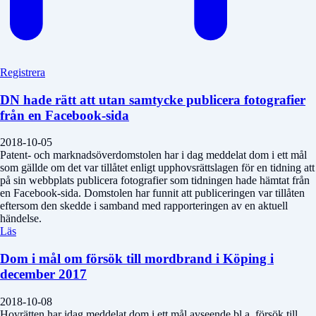
Registrera
DN hade rätt att utan samtycke publicera fotografier
från en Facebook-sida
2018-10-05
Patent- och marknadsöverdomstolen har i dag meddelat dom i ett mål
som gällde om det var tillåtet enligt upphovsrättslagen för en tidning att
på sin webbplats publicera fotografier som tidningen hade hämtat från
en Facebook-sida. Domstolen har funnit att publiceringen var tillåten
eftersom den skedde i samband med rapporteringen av en aktuell
händelse.
Läs
Dom i mål om försök till mordbrand i Köping i
december 2017
2018-10-08
Hovrätten har idag meddelat dom i ett mål avseende bl.a. försök till