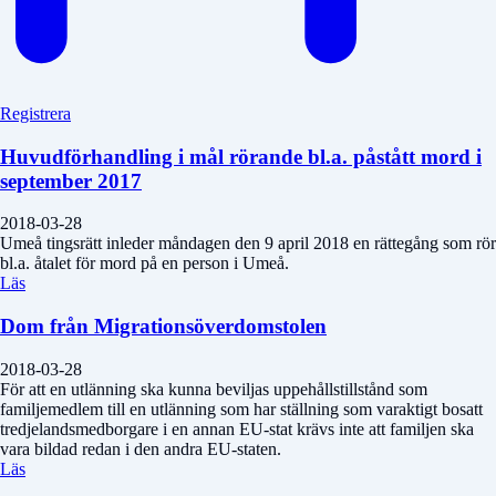
Registrera
Huvudförhandling i mål rörande bl.a. påstått mord i
september 2017
2018-03-28
Umeå tingsrätt inleder måndagen den 9 april 2018 en rättegång som rör
bl.a. åtalet för mord på en person i Umeå.
Läs
Dom från Migrationsöverdomstolen
2018-03-28
För att en utlänning ska kunna beviljas uppehållstillstånd som
familjemedlem till en utlänning som har ställning som varaktigt bosatt
tredjelandsmedborgare i en annan EU-stat krävs inte att familjen ska
vara bildad redan i den andra EU-staten.
Läs