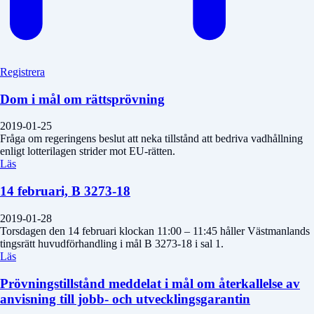
Registrera
Dom i mål om rättsprövning
2019-01-25
Fråga om regeringens beslut att neka tillstånd att bedriva vadhållning
enligt lotterilagen strider mot EU-rätten.
Läs
14 februari, B 3273-18
2019-01-28
Torsdagen den 14 februari klockan 11:00 – 11:45 håller Västmanlands
tingsrätt huvudförhandling i mål B 3273-18 i sal 1.
Läs
Prövningstillstånd meddelat i mål om återkallelse av
anvisning till jobb- och utvecklingsgarantin