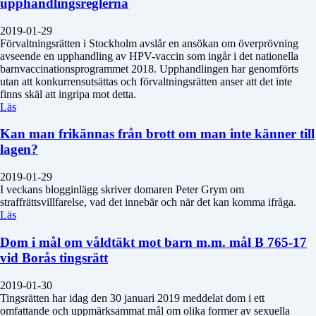
upphandlingsreglerna
2019-01-29
Förvaltningsrätten i Stockholm avslår en ansökan om överprövning
avseende en upphandling av HPV-vaccin som ingår i det nationella
barnvaccinationsprogrammet 2018. Upphandlingen har genomförts
utan att konkurrensutsättas och förvaltningsrätten anser att det inte
finns skäl att ingripa mot detta.
Läs
Kan man frikännas från brott om man inte känner till
lagen?
2019-01-29
I veckans blogginlägg skriver domaren Peter Grym om
straffrättsvillfarelse, vad det innebär och när det kan komma ifråga.
Läs
Dom i mål om våldtäkt mot barn m.m. mål B 765-17
vid Borås tingsrätt
2019-01-30
Tingsrätten har idag den 30 januari 2019 meddelat dom i ett
omfattande och uppmärksammat mål om olika former av sexuella