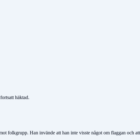
fortsatt häktad.
 mot folkgrupp. Han invände att han inte visste något om flaggan och att