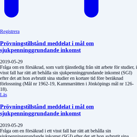
Registrera
Prövningstillstånd meddelat i mål om
sjukpenninggrundande inkomst
2019-05-29
Fråga om en försäkrad, som varit tjänstledig från sitt arbete för studier, i
visst fall har rätt att behålla sin sjukpenninggrundande inkomst (SGI)
efter det att hon avbrutit sina studier en kortare tid före beräknad
förlossning (Mål nr 1962-19, Kammarrätten i Jönköpings mål nr 126-
18).
Läs
Prövningstillstånd meddelat i mål om
sjukpenninggrundande inkomst
2019-05-29
Fråga om en försäkrad i ett visst fall har rätt att behålla sin
sjukpenninggrundande inkomst (SGI) efter det att hon avbrutit sina