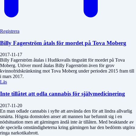
Registrera
Billy Fagerström åtals för mordet på Tova Moberg
2017-11-17
Billy Fagerström åtalas i Hudiksvalls tingsrätt för mordet på Tova
Moberg. Utöver mord åtalas Billy Fagerström även för grov
kvinnofridskränkning mot Tova Moberg under perioden 2015 fram till
i mars 2017.
Läs
Inte tillåtet att odla cannabis för självmedicinering
2017-11-20
En man odlade cannabis i syfte att använda den för att lindra allvarlig
smärta. Högsta domstolen anser att mannen har befunnit sig i en
nödsituation men att gärningen ändå inte är tillåten. Med beaktande av
de speciella omständigheterna kring gärningen har den bedömts utgöra
ringa narkotikabrott.