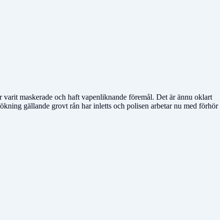
har varit maskerade och haft vapenliknande föremål. Det är ännu oklart
ökning gällande grovt rån har inletts och polisen arbetar nu med förhör