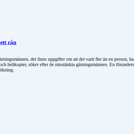
ett rån
 Gärningsmännen, det finns uppgifter om att det varit fler än en person, 
 och helikopter, söker efter de misstänkta gärningsmännen. En förunders
sökning.