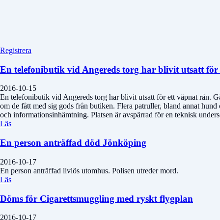
Registrera
En telefonibutik vid Angereds torg har blivit utsatt för 
2016-10-15
En telefonibutik vid Angereds torg har blivit utsatt för ett väpnat rån.
om de fått med sig gods från butiken. Flera patruller, bland annat hund
och informationsinhämtning. Platsen är avspärrad för en teknisk under
Läs
En person anträffad död Jönköping
2016-10-17
En person anträffad livlös utomhus. Polisen utreder mord.
Läs
Döms för Cigarettsmuggling med ryskt flygplan
2016-10-17