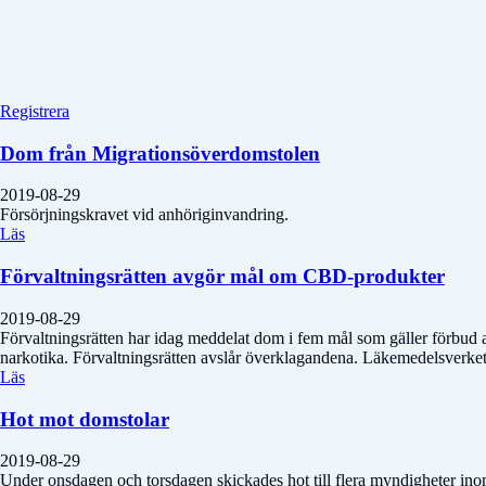
Registrera
Dom från Migrationsöverdomstolen
2019-08-29
Försörjningskravet vid anhöriginvandring.
Läs
Förvaltningsrätten avgör mål om CBD-produkter
2019-08-29
Förvaltningsrätten har idag meddelat dom i fem mål som gäller förbud 
narkotika. Förvaltningsrätten avslår överklagandena. Läkemedelsverkets be
Läs
Hot mot domstolar
2019-08-29
Under onsdagen och torsdagen skickades hot till flera myndigheter ino