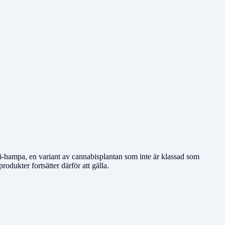
ri-hampa, en variant av cannabisplantan som inte är klassad som
odukter fortsätter därför att gälla.