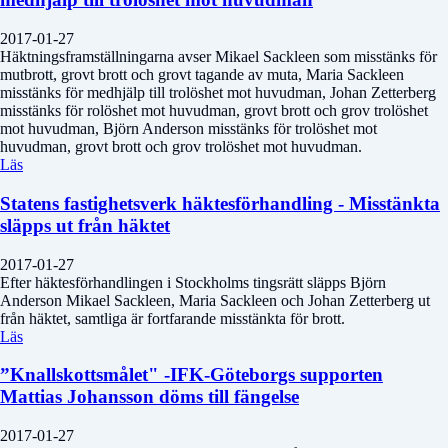
2017-01-27
Häktningsframställningarna avser Mikael Sackleen som misstänks för
mutbrott, grovt brott och grovt tagande av muta, Maria Sackleen
misstänks för medhjälp till trolöshet mot huvudman, Johan Zetterberg
misstänks för rolöshet mot huvudman, grovt brott och grov trolöshet
mot huvudman, Björn Anderson misstänks för trolöshet mot
huvudman, grovt brott och grov trolöshet mot huvudman.
Läs
Statens fastighetsverk häktesförhandling - Misstänkta
släpps ut från häktet
2017-01-27
Efter häktesförhandlingen i Stockholms tingsrätt släpps Björn
Anderson Mikael Sackleen, Maria Sackleen och Johan Zetterberg ut
från häktet, samtliga är fortfarande misstänkta för brott.
Läs
”Knallskottsmålet" -IFK-Göteborgs supporten
Mattias Johansson döms till fängelse
2017-01-27