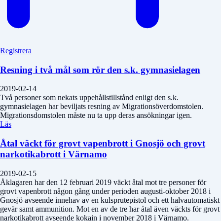
Registrera
Resning i två mål som rör den s.k. gymnasielagen
2019-02-14
Två personer som nekats uppehållstillstånd enligt den s.k.
gymnasielagen har beviljats resning av Migrationsöverdomstolen.
Migrationsdomstolen måste nu ta upp deras ansökningar igen.
Läs
Åtal väckt för grovt vapenbrott i Gnosjö och grovt
narkotikabrott i Värnamo
2019-02-15
Åklagaren har den 12 februari 2019 väckt åtal mot tre personer för
grovt vapenbrott någon gång under perioden augusti-oktober 2018 i
Gnosjö avseende innehav av en kulsprutepistol och ett halvautomatiskt
gevär samt ammunition. Mot en av de tre har åtal även väckts för grovt
narkotikabrott avseende kokain i november 2018 i Värnamo.