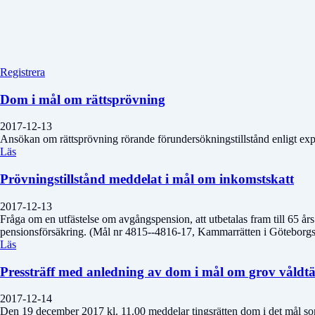
Registrera
Dom i mål om rättsprövning
2017-12-13
Ansökan om rättsprövning rörande förundersökningstillstånd enligt exp
Läs
Prövningstillstånd meddelat i mål om inkomstskatt
2017-12-13
Fråga om en utfästelse om avgångspension, att utbetalas fram till 65 år
pensionsförsäkring. (Mål nr 4815--4816-17, Kammarrätten i Göteborgs
Läs
Pressträff med anledning av dom i mål om grov våldtäk
2017-12-14
Den 19 december 2017 kl. 11.00 meddelar tingsrätten dom i det mål som r