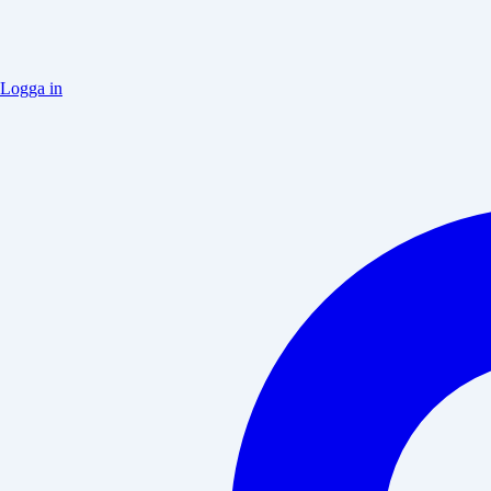
Logga in