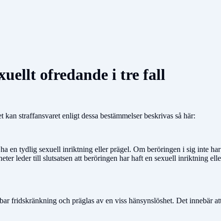
xuellt ofredande i tre fall
et kan straffansvaret enligt dessa bestämmelser beskrivas så här:
a en tydlig sexuell inriktning eller prägel. Om beröringen i sig inte har 
er leder till slutsatsen att beröringen har haft en sexuell inriktning 
nbar fridskränkning och präglas av en viss hänsynslöshet. Det innebär at