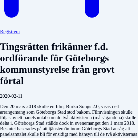
Registrera
Tingsrätten frikänner f.d.
ordförande för Göteborgs
kommunstyrelse från grovt
förtal
2020-02-11
Den 20 mars 2018 skulle en film, Burka Songs 2.0, visas i ett
arrangemang som Göteborgs Stad stod bakom. Filmvisningen skulle
följas av ett panelsamtal som de två aktivisterna (målsägandena) skulle
delta i. Göteborgs Stad ställde dock in evenemanget den 1 mars 2018.
Beslutet baserades på att tjänstemän inom Göteborgs Stad ansåg att
panelsamtalet skulle bli för ensidigt med hänsyn till de två aktivisternas