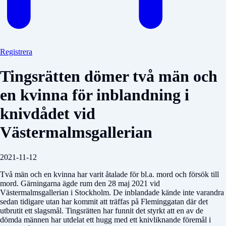
Registrera
Tingsrätten dömer två män och
en kvinna för inblandning i
knivdådet vid
Västermalmsgallerian
2021-11-12
Två män och en kvinna har varit åtalade för bl.a. mord och försök till
mord. Gärningarna ägde rum den 28 maj 2021 vid
Västermalmsgallerian i Stockholm. De inblandade kände inte varandra
sedan tidigare utan har kommit att träffas på Fleminggatan där det
utbrutit ett slagsmål. Tingsrätten har funnit det styrkt att en av de
dömda männen har utdelat ett hugg med ett knivliknande föremål i