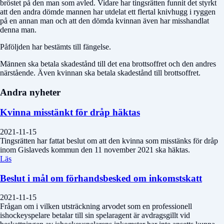
bröstet på den man som avled. Vidare har tingsrätten funnit det styrkt
att den andra dömde mannen har utdelat ett flertal knivhugg i ryggen
på en annan man och att den dömda kvinnan även har misshandlat
denna man.
Påföljden har bestämts till fängelse.
Männen ska betala skadestånd till det ena brottsoffret och den andres
närstående. Även kvinnan ska betala skadestånd till brottsoffret.
Andra nyheter
Kvinna misstänkt för dråp häktas
2021-11-15
Tingsrätten har fattat beslut om att den kvinna som misstänks för dråp
inom Gislaveds kommun den 11 november 2021 ska häktas.
Läs
Beslut i mål om förhandsbesked om inkomstskatt
2021-11-15
Frågan om i vilken utsträckning arvodet som en professionell
ishockeyspelare betalar till sin spelaragent är avdragsgillt vid