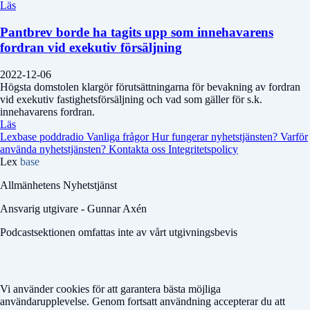
Läs
Pantbrev borde ha tagits upp som innehavarens
fordran vid exekutiv försäljning
2022-12-06
Högsta domstolen klargör förutsättningarna för bevakning av fordran
vid exekutiv fastighetsförsäljning och vad som gäller för s.k.
innehavarens fordran.
Läs
Lexbase poddradio
Vanliga frågor
Hur fungerar nyhetstjänsten?
Varför
använda nyhetstjänsten?
Kontakta oss
Integritetspolicy
Lex
base
Allmänhetens Nyhetstjänst
Ansvarig utgivare - Gunnar Axén
Podcastsektionen omfattas inte av vårt utgivningsbevis
Vi använder cookies för att garantera bästa möjliga
användarupplevelse. Genom fortsatt användning accepterar du att