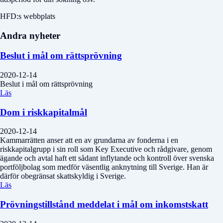
HFD:s webbplats
Andra nyheter
Beslut i mål om rättsprövning
2020-12-14
Beslut i mål om rättsprövning
Läs
Dom i riskkapitalmål
2020-12-14
Kammarrätten anser att en av grundarna av fonderna i en
riskkapitalgrupp i sin roll som Key Executive och rådgivare, genom
ägande och avtal haft ett sådant inflytande och kontroll över svenska
portföljbolag som medför väsentlig anknytning till Sverige. Han är
därför obegränsat skattskyldig i Sverige.
Läs
Prövningstillstånd meddelat i mål om inkomstskatt