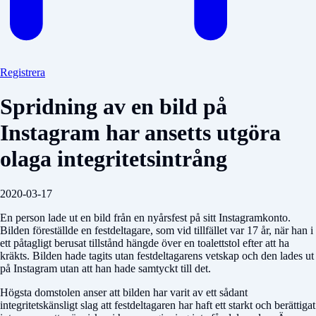
Registrera
Spridning av en bild på
Instagram har ansetts utgöra
olaga integritetsintrång
2020-03-17
En person lade ut en bild från en nyårsfest på sitt Instagramkonto.
Bilden föreställde en festdeltagare, som vid tillfället var 17 år, när han i
ett påtagligt berusat tillstånd hängde över en toalettstol efter att ha
kräkts. Bilden hade tagits utan festdeltagarens vetskap och den lades ut
på Instagram utan att han hade samtyckt till det.
Högsta domstolen anser att bilden har varit av ett sådant
integritetskänsligt slag att festdeltagaren har haft ett starkt och berättigat