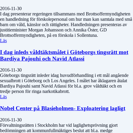
2016-11-30
I dag presenterar regeringen tillsammans med Brottsoffermyndigheten
en handledning för förskolepersonal om hur man kan samtala med små
barn om våld, känslor och rättigheter. Handledningen presenteras av
justitieminister Morgan Johansson och Annika Öster, GD
Brottsoffermyndigheten, på en förskola i Sollentuna.
Läs
I dag inleds våldtäktsmålet i Göteborgs tingsrätt mot
Bardiya Pajouhi och Navid Atlassi
2016-11-30
Göteborgs tingsrätt inleder idag huvudförhandling i ett mål angående
sexualbrott i Göteborg och Los Angeles. I målet har åklagaren åtalat
Bardiya Pajouhi samt Navid Atlassi för bl.a. grov våldtäkt och en
tredje person för ringa narkotikabrott.
Läs
Nobel Center på Blasieholmen- Exploatering lagligt
2016-11-30
Förvaltningsrätten i Stockholm har vid laglighetsprövning gjort
bedömningen att kommunfullmäktiges beslut att bl.a. medge