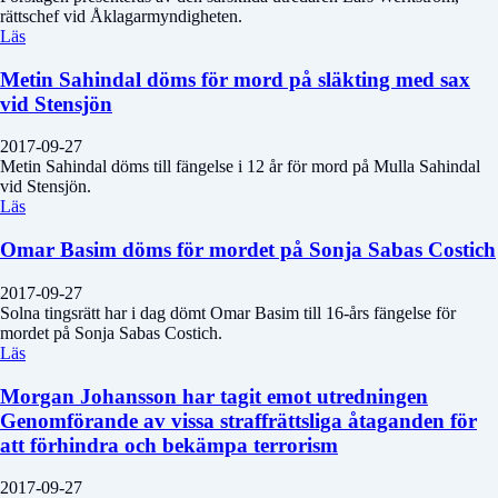
rättschef vid Åklagarmyndigheten.
Läs
Metin Sahindal döms för mord på släkting med sax
vid Stensjön
2017-09-27
Metin Sahindal döms till fängelse i 12 år för mord på Mulla Sahindal
vid Stensjön.
Läs
Omar Basim döms för mordet på Sonja Sabas Costich
2017-09-27
Solna tingsrätt har i dag dömt Omar Basim till 16-års fängelse för
mordet på Sonja Sabas Costich.
Läs
Morgan Johansson har tagit emot utredningen
Genomförande av vissa straffrättsliga åtaganden för
att förhindra och bekämpa terrorism
2017-09-27