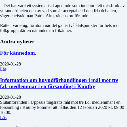
– Det har varit ett systematiskt agerande som inneburit ett missbruk av
yttrandefriheten och av vad som är acceptabelt i den fria debatten,
säger chefsrådman Patrik Alm, rättens ordförande.
Rätten var enig, förutom när det gäller två åtalspunkter för hets mot
folkgrupp, där en nämndeman frikänner.
Andra nyheter
För kännedom.
2020-01-28
Läs
Information om huvudförhandlingen i mål mot tre
f.d. medlemmar i en församling i Knutby
2020-01-28
Slutanföranden i Uppsala tingsrätts mål mot tre f.d. medlemmar i en
församling i Knutby kommer att hållas den 12 februari 2020 kl. 09.00-
16.00.
Läs