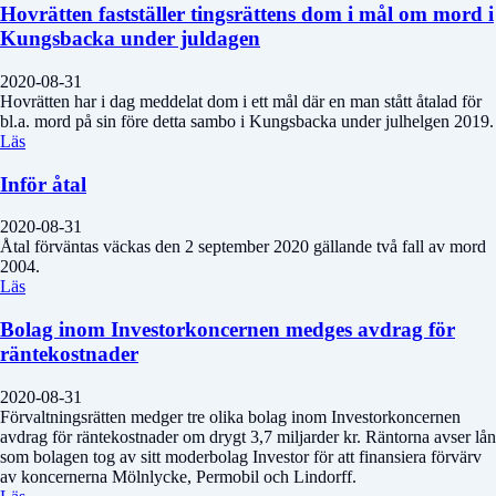
Hovrätten fastställer tingsrättens dom i mål om mord i
Kungsbacka under juldagen
2020-08-31
Hovrätten har i dag meddelat dom i ett mål där en man stått åtalad för
bl.a. mord på sin före detta sambo i Kungsbacka under julhelgen 2019.
Läs
Inför åtal
2020-08-31
Åtal förväntas väckas den 2 september 2020 gällande två fall av mord
2004.
Läs
Bolag inom Investorkoncernen medges avdrag för
räntekostnader
2020-08-31
Förvaltningsrätten medger tre olika bolag inom Investorkoncernen
avdrag för räntekostnader om drygt 3,7 miljarder kr. Räntorna avser lån
som bolagen tog av sitt moderbolag Investor för att finansiera förvärv
av koncernerna Mölnlycke, Permobil och Lindorff.