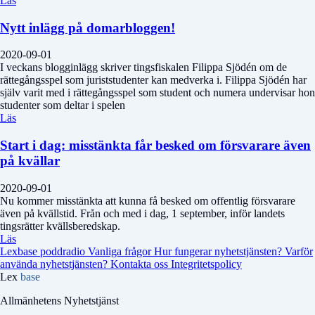
Läs
Nytt inlägg på domarbloggen!
2020-09-01
I veckans blogginlägg skriver tingsfiskalen Filippa Sjödén om de
rättegångsspel som juriststudenter kan medverka i. Filippa Sjödén har
själv varit med i rättegångsspel som student och numera undervisar hon
studenter som deltar i spelen
Läs
Start i dag: misstänkta får besked om försvarare även
på kvällar
2020-09-01
Nu kommer misstänkta att kunna få besked om offentlig försvarare
även på kvällstid. Från och med i dag, 1 september, inför landets
tingsrätter kvällsberedskap.
Läs
Lexbase poddradio
Vanliga frågor
Hur fungerar nyhetstjänsten?
Varför
använda nyhetstjänsten?
Kontakta oss
Integritetspolicy
Lex
base
Allmänhetens Nyhetstjänst