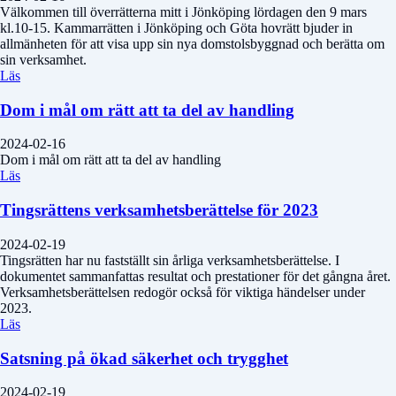
Välkommen till överrätterna mitt i Jönköping lördagen den 9 mars
kl.10-15. Kammarrätten i Jönköping och Göta hovrätt bjuder in
allmänheten för att visa upp sin nya domstolsbyggnad och berätta om
sin verksamhet.
Läs
Dom i mål om rätt att ta del av handling
2024-02-16
Dom i mål om rätt att ta del av handling
Läs
Tingsrättens verksamhetsberättelse för 2023
2024-02-19
Tingsrätten har nu fastställt sin årliga verksamhetsberättelse. I
dokumentet sammanfattas resultat och prestationer för det gångna året.
Verksamhetsberättelsen redogör också för viktiga händelser under
2023.
Läs
Satsning på ökad säkerhet och trygghet
2024-02-19