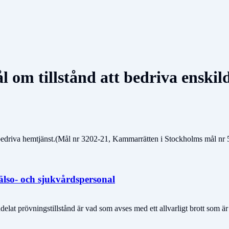
l om tillstånd att bedriva enskil
 bedriva hemtjänst.(Mål nr 3202-21, Kammarrätten i Stockholms mål nr 
älso- och sjukvårdspersonal
elat prövningstillstånd är vad som avses med ett allvarligt brott som är 