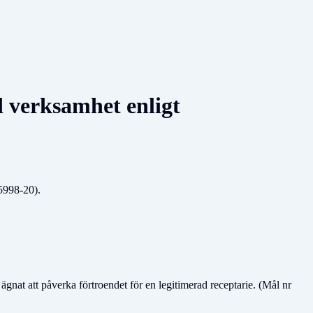
d verksamhet enligt
5998-20).
ägnat att påverka förtroendet för en legitimerad receptarie. (Mål nr