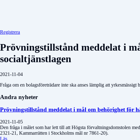
Registrera
Prövningstillstånd meddelat i må
socialtjänstlagen
2021-11-04
Fråga om en bolagsföreträdare inte ska anses lämplig att yrkesmässigt
Andra nyheter
Prövningstillstånd meddelat i mål om behörighet för h
2021-11-05
Den fråga i målet som har lett till att Högsta förvaltningsdomstolen medd
2321-21, Kammarrätten i Stockholms mål nr 7861-20).
Läs