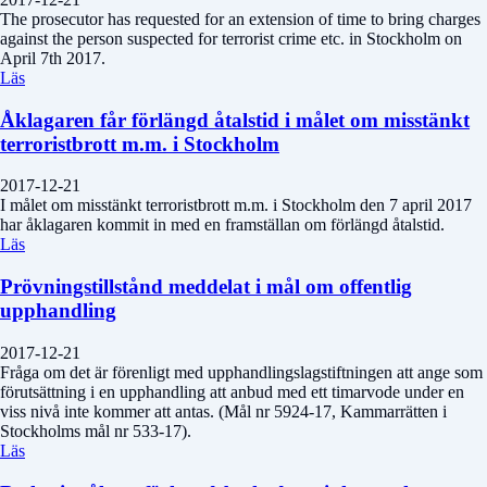
The prosecutor has requested for an extension of time to bring charges
against the person suspected for terrorist crime etc. in Stockholm on
April 7th 2017.
Läs
Åklagaren får förlängd åtalstid i målet om misstänkt
terroristbrott m.m. i Stockholm
2017-12-21
I målet om misstänkt terroristbrott m.m. i Stockholm den 7 april 2017
har åklagaren kommit in med en framställan om förlängd åtalstid.
Läs
Prövningstillstånd meddelat i mål om offentlig
upphandling
2017-12-21
Fråga om det är förenligt med upphandlingslagstiftningen att ange som
förutsättning i en upphandling att anbud med ett timarvode under en
viss nivå inte kommer att antas. (Mål nr 5924-17, Kammarrätten i
Stockholms mål nr 533-17).
Läs