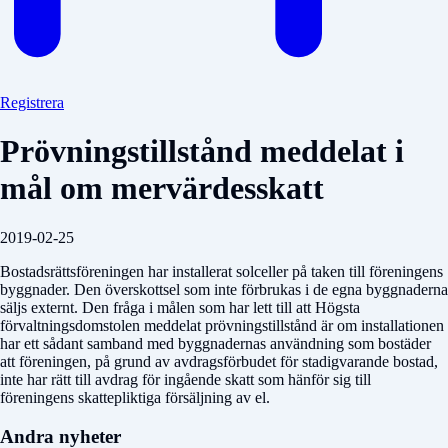
Registrera
Prövningstillstånd meddelat i
mål om mervärdesskatt
2019-02-25
Bostadsrättsföreningen har installerat solceller på taken till föreningens
byggnader. Den överskottsel som inte förbrukas i de egna byggnaderna
säljs externt. Den fråga i målen som har lett till att Högsta
förvaltningsdomstolen meddelat prövningstillstånd är om installationen
har ett sådant samband med byggnadernas användning som bostäder
att föreningen, på grund av avdragsförbudet för stadigvarande bostad,
inte har rätt till avdrag för ingående skatt som hänför sig till
föreningens skattepliktiga försäljning av el.
Andra nyheter