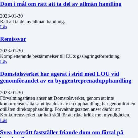
Dom i mål om rätt att ta del av allmän handling
2023-01-30
Rätt att ta del av allmän handling.
Läs
Remissvar
2023-01-30
Kompletterande bestämmelser till EU:s gaslagringsförordning
Läs
Domstolsverket har agerat i strid med LOU vid
genomförandet av en byggentreprenadupphandling
2023-01-30
Förvaltningsrätten anser att Domstolsverket, genom att inte
konkurrensutsätta samtliga delar av en upphandling, har genomfört en
otillåten direktupphandling. Förvaltningsrätten anser därför att
Konkurrensverket har haft skäl för att rikta kritik mot myndigheten.
Läs
Svea hovrätt fastställer friande dom om förtal på