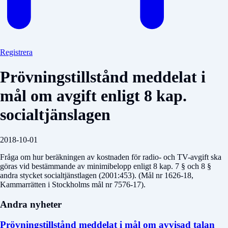
Registrera
Prövningstillstånd meddelat i
mål om avgift enligt 8 kap.
socialtjänslagen
2018-10-01
Fråga om hur beräkningen av kostnaden för radio- och TV-avgift ska
göras vid bestämmande av minimibelopp enligt 8 kap. 7 § och 8 §
andra stycket socialtjänstlagen (2001:453). (Mål nr 1626-18,
Kammarrätten i Stockholms mål nr 7576-17).
Andra nyheter
Prövningstillstånd meddelat i mål om avvisad talan