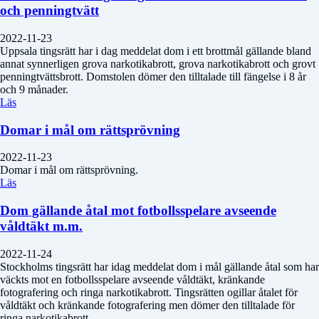
och penningtvätt
2022-11-23
Uppsala tingsrätt har i dag meddelat dom i ett brottmål gällande bland
annat synnerligen grova narkotikabrott, grova narkotikabrott och grovt
penningtvättsbrott. Domstolen dömer den tilltalade till fängelse i 8 år
och 9 månader.
Läs
Domar i mål om rättsprövning
2022-11-23
Domar i mål om rättsprövning.
Läs
Dom gällande åtal mot fotbollsspelare avseende
våldtäkt m.m.
2022-11-24
Stockholms tingsrätt har idag meddelat dom i mål gällande åtal som har
väckts mot en fotbollsspelare avseende våldtäkt, kränkande
fotografering och ringa narkotikabrott. Tingsrätten ogillar åtalet för
våldtäkt och kränkande fotografering men dömer den tilltalade för
ringa narkotikabrott.