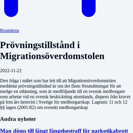
Registrera
Prövningstillstånd i
Migrationsöverdomstolen
2022-11-22
Den fråga i målet som har lett till att Migrationsöverdomstolen
meddelat prövningstillstånd är om det finns förutsättningar för att
medge en utlänning, som är medföljande till en svensk medborgare
som arbetar vid en svensk beskickning utomlands, dispens från kravet
på fem års hemvist i Sverige för medborgarskap. Lagrum: 11 och 12
§§ lagen (2001:82) om svenskt medborgarskap
Andra nyheter
Man döms till långt fängelsestraff för narkotikabrott