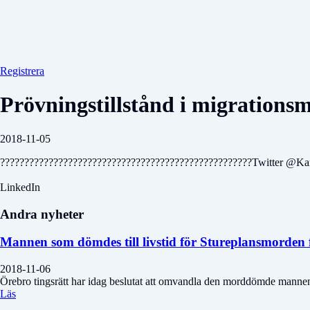
Registrera
Prövningstillstånd i migrations
2018-11-05
????????????????????????????????????????????????????Twitter @Ka
LinkedIn
Andra nyheter
Mannen som dömdes till livstid för Stureplansmorden f
2018-11-06
Örebro tingsrätt har idag beslutat att omvandla den morddömde mannens st
Läs