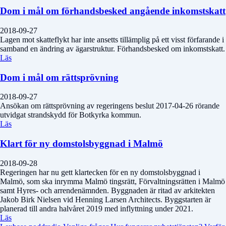
Dom i mål om förhandsbesked angående inkomstskatt
2018-09-27
Lagen mot skatteflykt har inte ansetts tillämplig på ett visst förfarande i
samband en ändring av ägarstruktur. Förhandsbesked om inkomstskatt.
Läs
Dom i mål om rättsprövning
2018-09-27
Ansökan om rättsprövning av regeringens beslut 2017-04-26 rörande
utvidgat strandskydd för Botkyrka kommun.
Läs
Klart för ny domstolsbyggnad i Malmö
2018-09-28
Regeringen har nu gett klartecken för en ny domstolsbyggnad i
Malmö, som ska inrymma Malmö tingsrätt, Förvaltningsrätten i Malmö
samt Hyres- och arrendenämnden. Byggnaden är ritad av arkitekten
Jakob Birk Nielsen vid Henning Larsen Architects. Byggstarten är
planerad till andra halvåret 2019 med inflyttning under 2021.
Läs