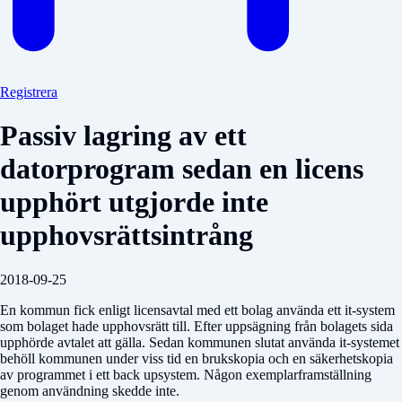
Registrera
Passiv lagring av ett
datorprogram sedan en licens
upphört utgjorde inte
upphovsrättsintrång
2018-09-25
En kommun fick enligt licensavtal med ett bolag använda ett it-system
som bolaget hade upphovsrätt till. Efter uppsägning från bolagets sida
upphörde avtalet att gälla. Sedan kommunen slutat använda it-systemet
behöll kommunen under viss tid en brukskopia och en säkerhetskopia
av programmet i ett back upsystem. Någon exemplarframställning
genom användning skedde inte.